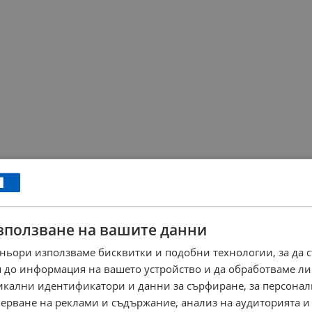
зползване на вашите данни
ньори използваме бисквитки и подобни технологии, за да 
 до информация на вашето устройство и да обработваме ли
никални идентификатори и данни за сърфиране, за персона
ерване на реклами и съдържание, анализ на аудиторията и