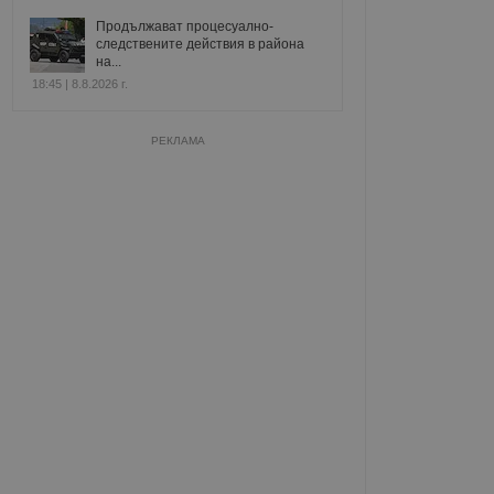
Продължават процесуално-
следствените действия в района
на...
18:45 | 8.8.2026 г.
РЕКЛАМА