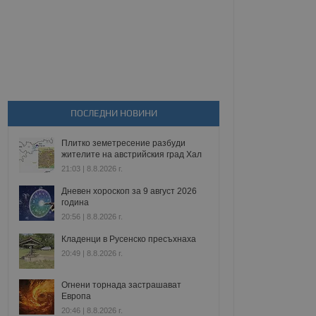
ПОСЛЕДНИ НОВИНИ
Плитко земетресение разбуди
жителите на австрийския град Хал
21:03 | 8.8.2026 г.
Дневен хороскоп за 9 август 2026
година
20:56 | 8.8.2026 г.
Кладенци в Русенско пресъхнаха
20:49 | 8.8.2026 г.
Огнени торнада застрашават
Европа
20:46 | 8.8.2026 г.