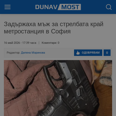
Задържаха мъж за стрелбата край
метростанция в София
16 май 2026 - 17:39 часа
Коментари: 0
Редактор:
Диляна Маринова
ОДОБРЯВАМ
0