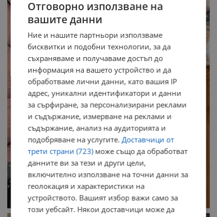
Отговорно използване на
вашите данни
Ние и нашите партньори използваме
бисквитки и подобни технологии, за да
съхраняваме и получаваме достъп до
информация на вашето устройство и да
обработваме лични данни, като вашия IP
адрес, уникални идентификатори и данни
за сърфиране, за персонализирани реклами
и съдържание, измерване на реклами и
съдържание, анализ на аудиторията и
подобряване на услугите.
Доставчици от
трети страни (723)
може също да обработват
данните ви за тези и други цели,
включително използване на точни данни за
геолокация и характеристики на
устройството. Вашият избор важи само за
този уебсайт. Някои доставчици може да