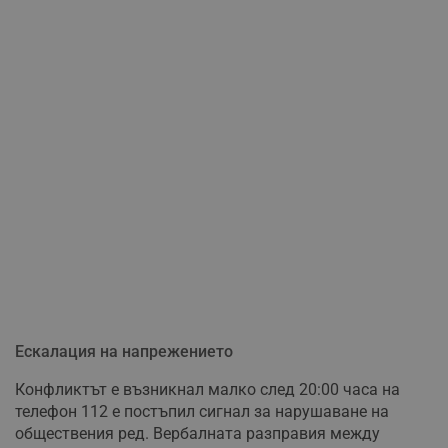
Ескалация на напрежението
Конфликтът е възникнал малко след 20:00 часа на
телефон 112 е постъпил сигнал за нарушаване на
обществения ред. Вербалната разправия между