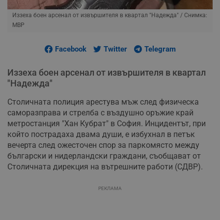
Иззеха боен арсенал от извършителя в квартал "Надежда"
/ Снимка:
МВР
Facebook
Twitter
Telegram
Иззеха боен арсенал от извършителя в квартал
"Надежда"
Столичната полиция арестува мъж след физическа
саморазправа и стрелба с въздушно оръжие край
метростанция "Хан Кубрат" в София. Инцидентът, при
който пострадаха двама души, е избухнал в петък
вечерта след ожесточен спор за паркомясто между
български и нидерландски граждани, съобщават от
Столичната дирекция на вътрешните работи (СДВР).
РЕКЛАМА