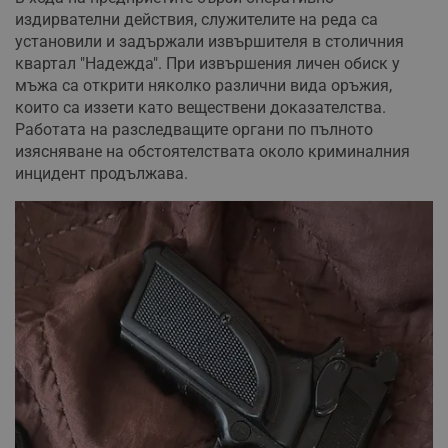
издирвателни действия, служителите на реда са
установили и задържали извършителя в столичния
квартал "Надежда". При извършения личен обиск у
мъжа са открити няколко различни вида оръжия,
които са иззети като веществени доказателства.
Работата на разследващите органи по пълното
изясняване на обстоятелствата около криминалния
инцидент продължава.