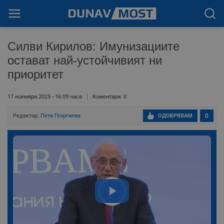
Силви Кирилов: Имунизациите
остават най-устойчивият ни
приоритет
17 ноември 2025 - 16:09 часа
Коментари: 0
Редактор:
Петя Георгиева
ОДОБРЯВАМ
0