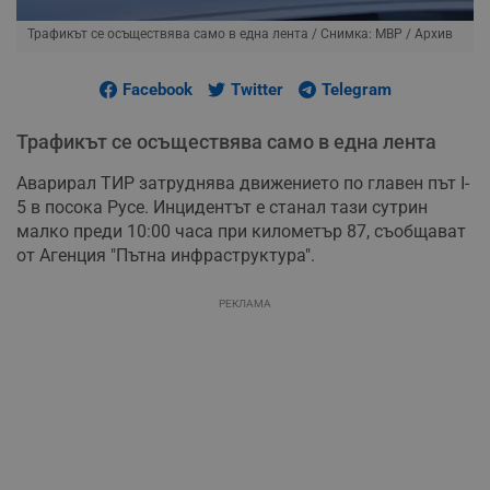
Трафикът се осъществява само в една лента
/ Снимка: МВР / Архив
Facebook
Twitter
Telegram
Трафикът се осъществява само в една лента
Аварирал ТИР затруднява движението по главен път I-
5 в посока Русе. Инцидентът е станал тази сутрин
малко преди 10:00 часа при километър 87, съобщават
от Агенция "Пътна инфраструктура".
РЕКЛАМА