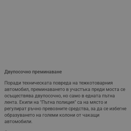
Двупосочно преминаване
Поради техническата повреда на тежкотоварния
автомобил, преминаването в участъка преди моста се
осъществява двупосочно, но само в едната пътна
лента. Екипи на "Пътна полиция" са на място и
регулират ръчно превозните средства, за да се избегне
образуването на големи колони от чакащи
автомобили.